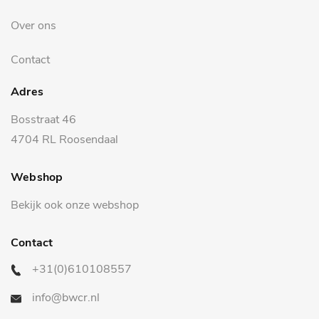
Over ons
Contact
Adres
Bosstraat 46
4704 RL Roosendaal
Webshop
Bekijk ook onze webshop
Contact
+31(0)610108557
info@bwcr.nl