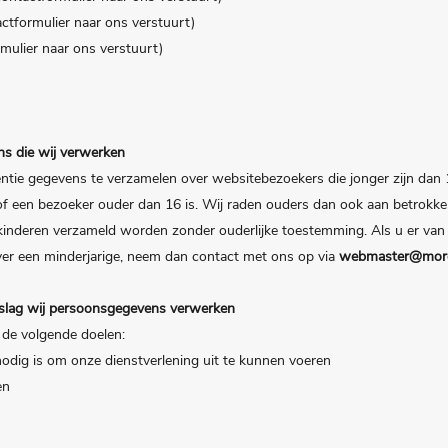
ctformulier naar ons verstuurt)
rmulier naar ons verstuurt)
ns die wij verwerken
tentie gegevens te verzamelen over websitebezoekers die jonger zijn dan
 een bezoeker ouder dan 16 is. Wij raden ouders dan ook aan betrokken te
inderen verzameld worden zonder ouderlijke toestemming. Als u er van 
er een minderjarige, neem dan contact met ons op via
webmaster@morge
dslag wij persoonsgegevens verwerken
de volgende doelen:
 nodig is om onze dienstverlening uit te kunnen voeren
en