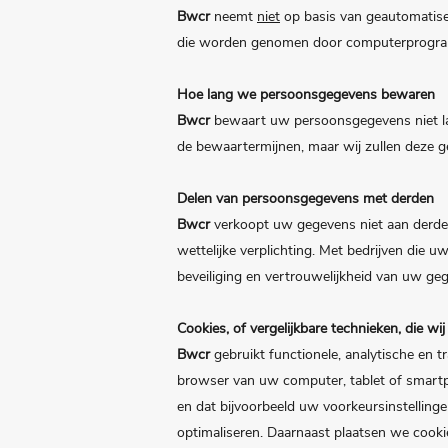
Bwcr
neemt
niet
op basis van geautomatisee
die worden genomen door computerprogram
Hoe lang we persoonsgegevens bewaren
Bwcr
bewaart uw persoonsgegevens niet lan
de bewaartermijnen, maar wij zullen deze g
Delen van persoonsgegevens met derden
Bwcr
verkoopt uw gegevens niet aan derden 
wettelijke verplichting. Met bedrijven die
beveiliging en vertrouwelijkheid van uw ge
Cookies, of vergelijkbare technieken, die wi
Bwcr
gebruikt functionele, analytische en t
browser van uw computer, tablet of smar
en dat bijvoorbeeld uw voorkeursinstellin
optimaliseren. Daarnaast plaatsen we cook