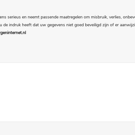
ns serieus en neemt passende maatregelen om misbruik, verlies, onb
u de indruk heeft dat uw gegevens niet goed beveiligd zijn of er aanwij
eninternet.nl