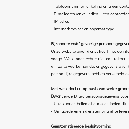
- Telefoonnummer (enkel indien u een conta
- E-mailadres (enkel indien u een contactfo
- IP-adres
- Internetbrowser en apparaat type
Bijzondere en/of gevoelige persoonsgegeve
Onze website en/of dienst heeft niet de in
voogd. We kunnen echter niet controleren of
om zo te voorkomen dat er gegevens over k
persoonlijke gegevens hebben verzameld ov
Met welk doel en op basis van welke gron
Bwcr
verwerkt uw persoonsgegevens voor 
- U te kunnen bellen of e-mailen indien dit
- Om goederen en diensten bij u af te lever
Geautomatiseerde besluitvorming