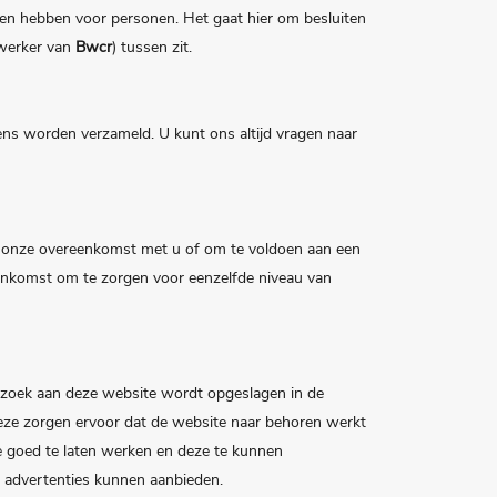
nen hebben voor personen. Het gaat hier om besluiten
werker van
Bwcr
) tussen zit.
ns worden verzameld. U kunt ons altijd vragen naar
an onze overeenkomst met u of om te voldoen aan een
eenkomst om te zorgen voor eenzelfde niveau van
 bezoek aan deze website wordt opgeslagen in de
Deze zorgen ervoor dat de website naar behoren werkt
 goed te laten werken en deze te kunnen
 advertenties kunnen aanbieden.