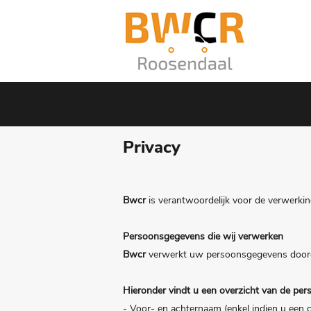
Privacy
Bwcr
is verantwoordelijk voor de verwerki
Persoonsgegevens die wij verwerken
Bwcr
verwerkt uw persoonsgegevens doordat
Hieronder vindt u een overzicht van de pe
- Voor- en achternaam (enkel indien u een 