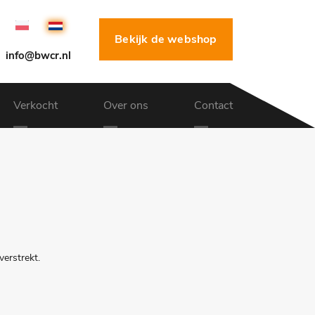
Bekijk de webshop
info@bwcr.nl
Verkocht
Over ons
Contact
erstrekt.