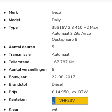
Merk
Iveco
Model
Daily
Type
35S16V 2.3 410 H2 Maxi
Automaat 3 Zits Airco
Opstap Euro 6
Aantal deuren
5
Transmissie
Automaat
Tellerstand
167.787 KM
Aantal versnellingen
6
Bouwjaar
22-08-2017
Brandstof
Diesel
Prijs
€ 14.950,- ex. BTW
Kenteken
VHF23V
Kleur
wit