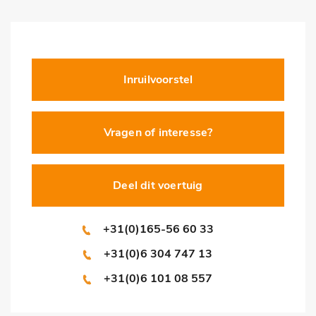
Inruilvoorstel
Vragen of interesse?
Deel dit voertuig
+31(0)165-56 60 33
+31(0)6 304 747 13
+31(0)6 101 08 557