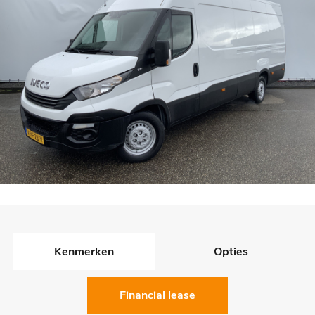
Kenmerken
Opties
Financial lease