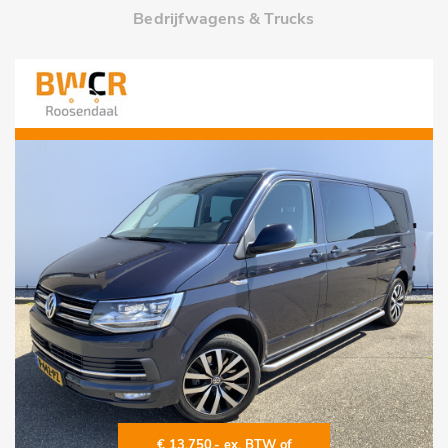
Bedrijfwagens & Trucks
€ 13.750,- ex. BTW of