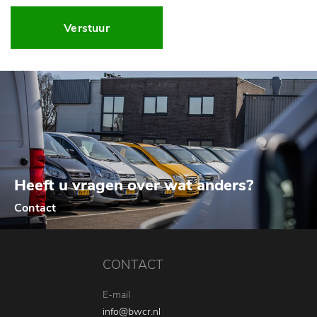
Verstuur
Heeft u vragen over wat anders?
Contact
CONTACT
E-mail
info@bwcr.nl