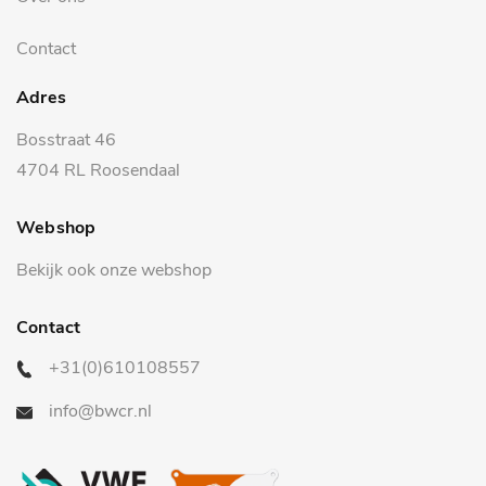
Contact
Adres
Bosstraat 46
4704 RL Roosendaal
Webshop
Bekijk ook onze webshop
Contact
+31(0)610108557
info@bwcr.nl