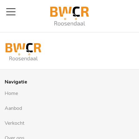
Navigatie
Home
Aanbod
Verkocht
Over ons