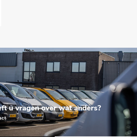
ft u vragen over wat anders?
act