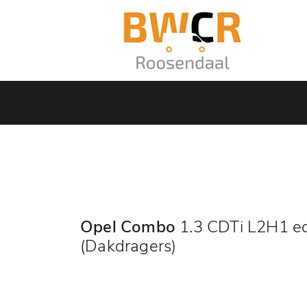
Opel Combo
1.3 CDTi L2H1 ec
(Dakdragers)