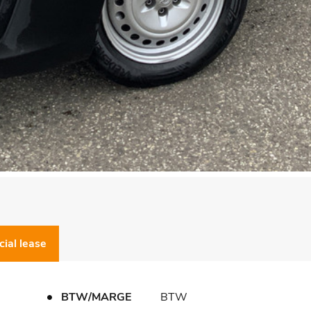
cial lease
BTW/MARGE
BTW