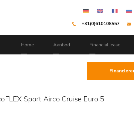
+31(0)610108557
Home
Aanbod
Financial lease
Financiere
oFLEX Sport Airco Cruise Euro 5