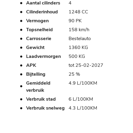
Aantal cilinders
4
Cilinderinhoud
1248 CC
Vermogen
90 PK
Topsnelheid
158 km/h
Carrosserie
Bestelauto
Gewicht
1360 KG
Laadvermorgen
500 KG
APK
tot 25-02-2027
Bijtelling
25 %
Gemiddeld
4.9 L/100KM
verbruik
Verbruik stad
6 L/100KM
Verbruik snelweg
4.3 L/100KM