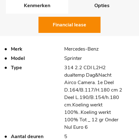
Kenmerken
Opties
Financial lease
Merk
Mercedes-Benz
Model
Sprinter
Type
314 2.2 CDI L2H2
dualtemp Dag&Nacht
Airco Camera. 1e Deel
D.164/B.117/H.180 cm 2
Deel L.190/B.154/h.180
cm.Koeling werkt
100%..Koeling werkt
100% Tot _ 12 gr Onder
Nul Euro 6
Aantal deuren
5