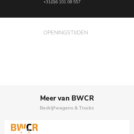
+31(0)6 101 08 557
OPENINGSTIJDEN
ma - vr
08:00 - 17:30
za
08:00 - 13:00
Meer van BWCR
Bedrijfwagens & Trucks