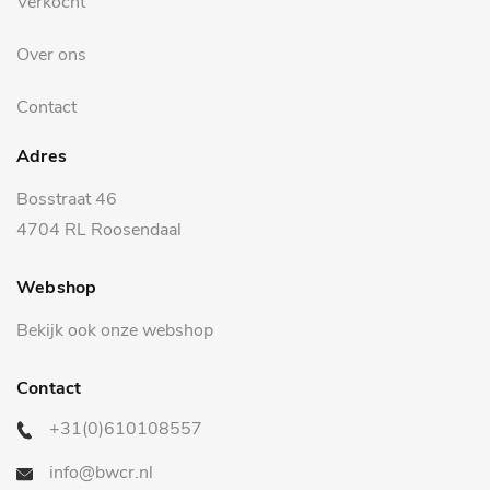
Verkocht
Over ons
Contact
Adres
Bosstraat 46
4704 RL Roosendaal
Webshop
Bekijk ook onze webshop
Contact
+31(0)610108557
info@bwcr.nl