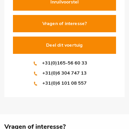
Inruilvoorstel
Vragen of interesse?
Deel dit voertuig
+31(0)165-56 60 33
+31(0)6 304 747 13
+31(0)6 101 08 557
Vragen of interesse?