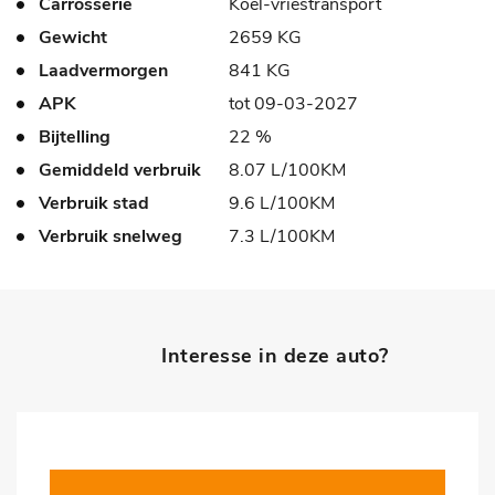
Carrosserie
Koel-vriestransport
Gewicht
2659 KG
Laadvermorgen
841 KG
APK
tot 09-03-2027
Bijtelling
22 %
Gemiddeld verbruik
8.07 L/100KM
Verbruik stad
9.6 L/100KM
Verbruik snelweg
7.3 L/100KM
Interesse in deze auto?