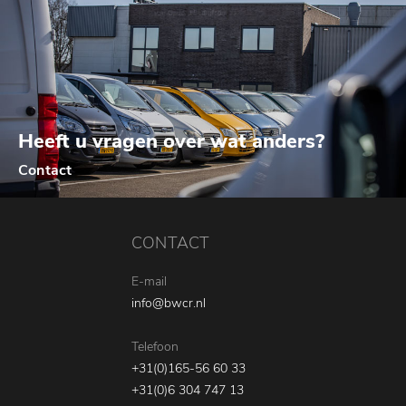
Heeft u vragen over wat anders?
Contact
CONTACT
E-mail
info@bwcr.nl
Telefoon
+31(0)165-56 60 33
+31(0)6 304 747 13