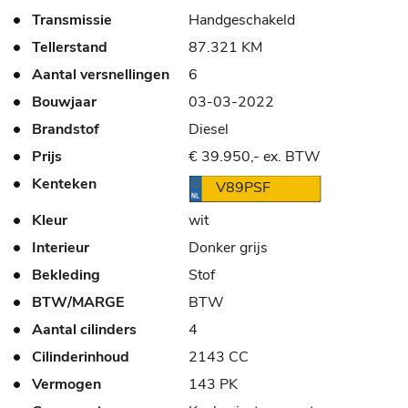
Transmissie
Handgeschakeld
Tellerstand
87.321 KM
Aantal versnellingen
6
Bouwjaar
03-03-2022
Brandstof
Diesel
Prijs
€ 39.950,- ex. BTW
Kenteken
V89PSF
Kleur
wit
Interieur
Donker grijs
Bekleding
Stof
BTW/MARGE
BTW
Aantal cilinders
4
Cilinderinhoud
2143 CC
Vermogen
143 PK