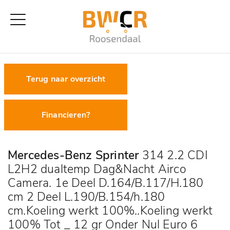
Terug naar overzicht
Financieren?
Mercedes-Benz Sprinter
314 2.2 CDI
L2H2 dualtemp Dag&Nacht Airco
Camera. 1e Deel D.164/B.117/H.180
cm 2 Deel L.190/B.154/h.180
cm.Koeling werkt 100%..Koeling werkt
100% Tot _ 12 gr Onder Nul Euro 6