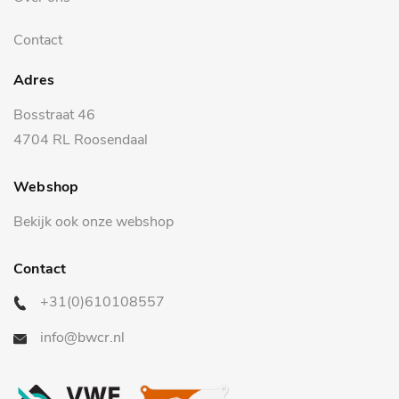
Contact
Adres
Bosstraat 46
4704 RL Roosendaal
Webshop
Bekijk ook onze webshop
Contact
+31(0)610108557
info@bwcr.nl