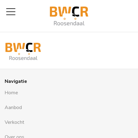
Navigatie
Home
Aanbod
Verkocht
Over ons