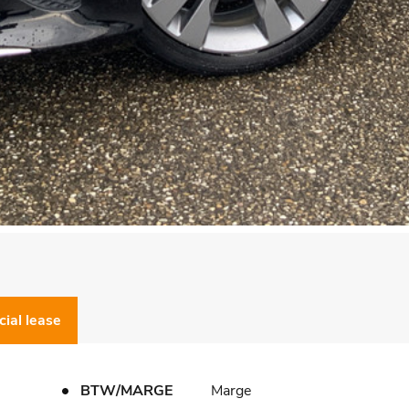
cial lease
BTW/MARGE
Marge