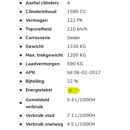
Aantal cilinders
4
Cilinderinhoud
1595 CC
Vermogen
122 PK
Topsnelheid
210 km/h
Carrosserie
Sedan
Gewicht
1330 KG
Max. trekgewicht
1200 KG
Laadvermorgen
590 KG
APK
tot 06-02-2027
Bijtelling
22 %
Energielabel
Gemiddeld
5.4 L/100KM
verbruik
Verbruik stad
7.1 L/100KM
Verbruik snelweg
4.5 L/100KM