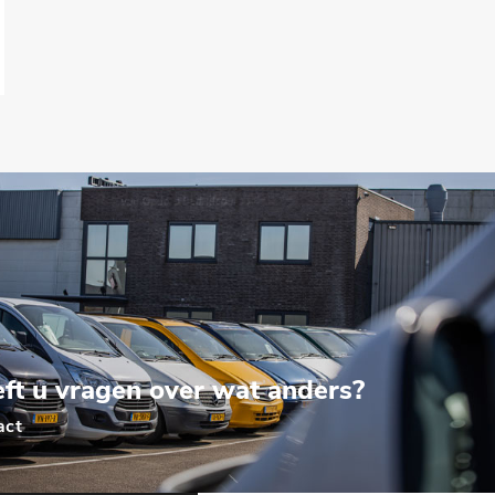
ft u vragen over wat anders?
act