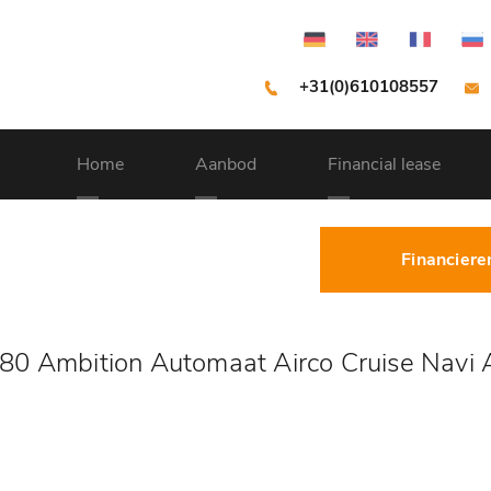
+31(0)610108557
Home
Aanbod
Financial lease
Financiere
80 Ambition Automaat Airco Cruise Navi 