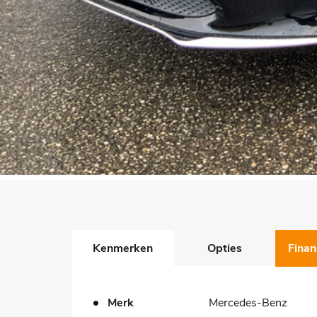
Kenmerken
Opties
Finan
Merk
Mercedes-Benz