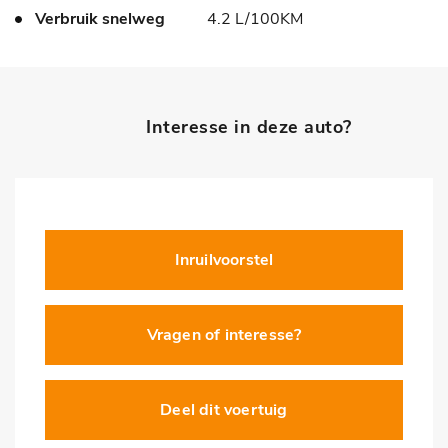
Verbruik snelweg
4.2 L/100KM
Interesse in deze auto?
Inruilvoorstel
Vragen of interesse?
Deel dit voertuig