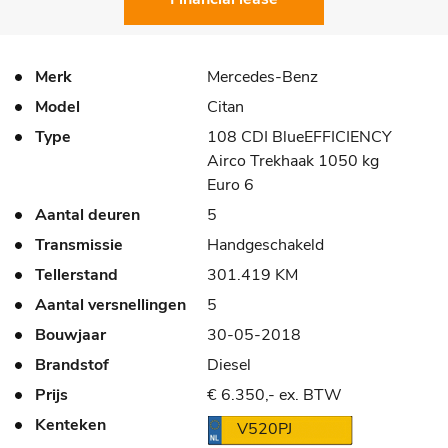
Merk
Mercedes-Benz
Model
Citan
Type
108 CDI BlueEFFICIENCY
Airco Trekhaak 1050 kg
Euro 6
Aantal deuren
5
Transmissie
Handgeschakeld
Tellerstand
301.419 KM
Aantal versnellingen
5
Bouwjaar
30-05-2018
Brandstof
Diesel
Prijs
€ 6.350,- ex. BTW
Kenteken
V520PJ