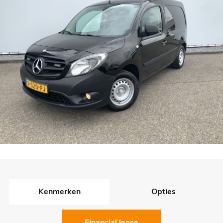
Kenmerken
Opties
Financial lease