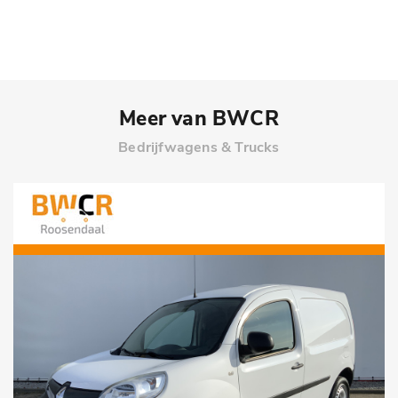
za
08:00 - 13:00
Meer van BWCR
Bedrijfwagens & Trucks