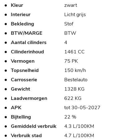
Kleur
zwart
Interieur
Licht grijs
Bekleding
Stof
BTW/MARGE
BTW
Aantal cilinders
4
Cilinderinhoud
1461 CC
Vermogen
75 PK
Topsnelheid
150 km/h
Carrosserie
Bestelauto
Gewicht
1328 KG
Laadvermorgen
622 KG
APK
tot 30-05-2027
Bijtelling
22 %
Gemiddeld verbruik
4.3 L/100KM
Verbruik stad
4.7 L/100KM