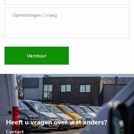
Verstuur
Heeft u vragen over wat anders?
Contact