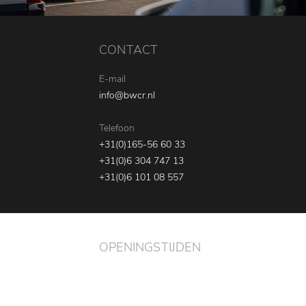
CONTACT
E-mail
info@bwcr.nl
Telefoon
+31(0)165-56 60 33
+31(0)6 304 747 13
+31(0)6 101 08 557
OPENINGSTIJDEN
ma - vr
08:00 - 17:30