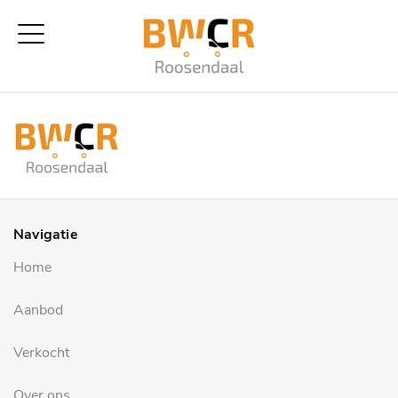
Navigatie
Home
Aanbod
Verkocht
Over ons