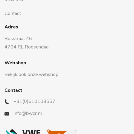
Contact
Adres
Bosstraat 46
4704 RL Roosendaal
Webshop
Bekijk ook onze webshop
Contact
+31(0)610108557
info@bwcr.nl