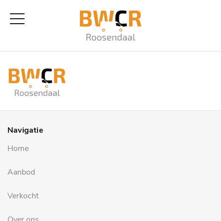
Navigatie
Home
Aanbod
Verkocht
Over ons