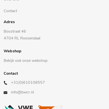
Contact
Adres
Bosstraat 46
4704 RL Roosendaal
Webshop
Bekijk ook onze webshop
Contact
+31(0)610108557
info@bwcr.nl